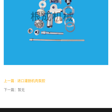
上一篇 : 进口灌肠机肉泵腔
下一篇：暂无